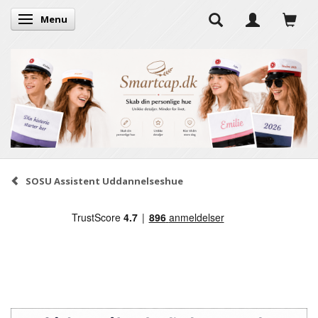
Menu
Skifte navigation
SOSU Assistent Uddannelseshue