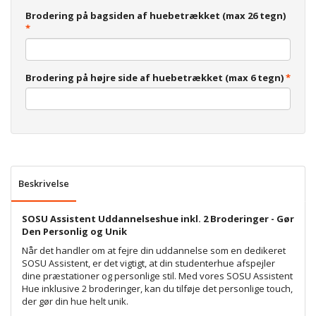
Brodering på bagsiden af huebetrækket (max 26 tegn)
Brodering på højre side af huebetrækket (max 6 tegn)
Beskrivelse
SOSU Assistent Uddannelseshue inkl. 2 Broderinger - Gør
Den Personlig og Unik
Når det handler om at fejre din uddannelse som en dedikeret
SOSU Assistent, er det vigtigt, at din studenterhue afspejler
dine præstationer og personlige stil. Med vores SOSU Assistent
Hue inklusive 2 broderinger, kan du tilføje det personlige touch,
der gør din hue helt unik.