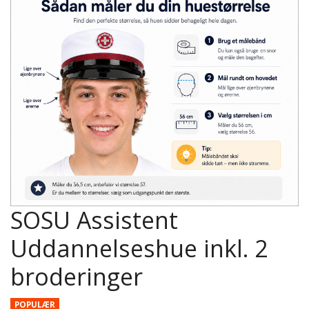
SOSU Assistent
Uddannelseshue inkl. 2
broderinger
POPULÆR