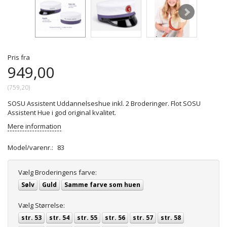
Pris fra
949,00
(
759,20
)
SOSU Assistent Uddannelseshue inkl. 2 Broderinger. Flot SOSU
Assistent Hue i god original kvalitet.
Mere information
Model/varenr.:
83
Vælg
Broderingens farve:
Sølv
Guld
Samme farve som huen
Vælg
Størrelse:
str. 53
str. 54
str. 55
str. 56
str. 57
str. 58