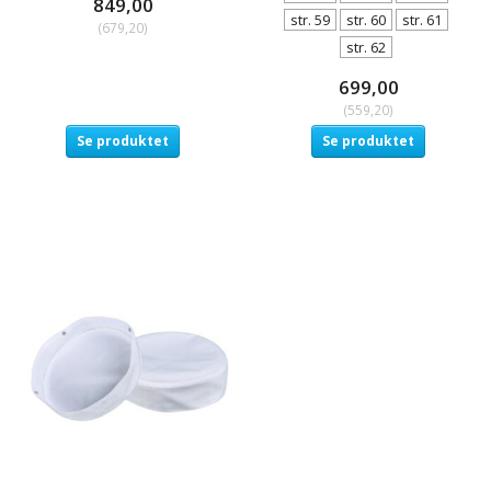
849,00
str. 59
str. 60
str. 61
(
679,20
)
str. 62
699,00
(
559,20
)
Se produktet
Se produktet