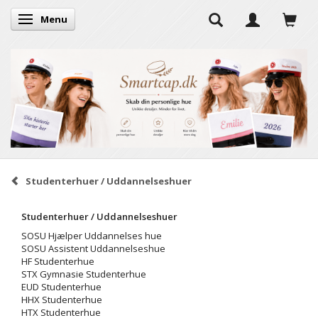
Menu
Skifte navigation
Studenterhuer / Uddannelseshuer
Studenterhuer / Uddannelseshuer
SOSU Hjælper Uddannelses hue
SOSU Assistent Uddannelseshue
HF Studenterhue
STX Gymnasie Studenterhue
EUD Studenterhue
HHX Studenterhue
HTX Studenterhue