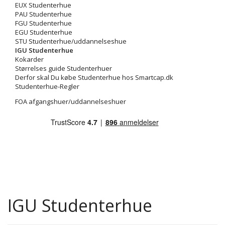
EUX Studenterhue
PAU Studenterhue
FGU Studenterhue
EGU Studenterhue
STU Studenterhue/uddannelseshue
IGU Studenterhue
Kokarder
Størrelses guide Studenterhuer
Derfor skal Du købe Studenterhue hos Smartcap.dk
Studenterhue-Regler
FOA afgangshuer/uddannelseshuer
IGU Studenterhue