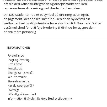
om din dedikation til integration og arbejdsmarkedet. Den
repræsenterer dine mål og muligheder for fremtiden.
Din IGU-studenterhue er et symbol på din integration og dit
engagement i det danske samfund. Den er en hyldest til din
vedholdenhed og dit potentiale for en lys fremtid i Danmark. Du har
også mulighed for at tilføje brodering til din hue for at gøre den
endnu mere personlig.
INFORMATIONER
Fortrolighed
Fragt og levering
Firma profil
Kontakt os
Betingelser & Vilkår
Returformular
Størrelsesguide
Har du spørgsmål ?
Oversigt
Offentlig virksomhed
Information til Skoler, Rektor, Studievejleder mv.