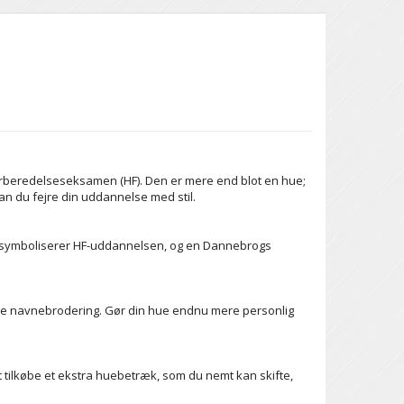
rberedelseseksamen (HF). Den er mere end blot en hue;
n du fejre din uddannelse med stil.
der symboliserer HF-uddannelsen, og en Dannebrogs
ere navnebrodering. Gør din hue endnu mere personlig
t tilkøbe et ekstra huebetræk, som du nemt kan skifte,