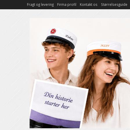
Fragt og levering
Firma profil
Kontakt os
Størrelsesguide