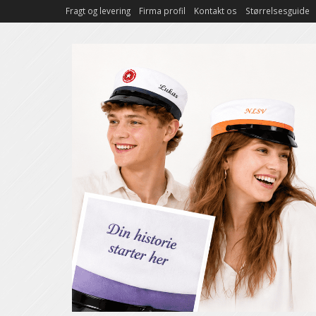
Fragt og levering
Firma profil
Kontakt os
Størrelsesguide