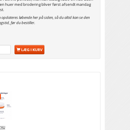
en huer med brodering bliver først afsendt mandag
st.
n opdateres løbende her på siden, så du altid kan se den
ngstid, før du bestiller.
LÆG I KURV
PAU