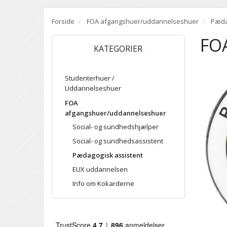
Forside
FOA afgangshuer/uddannelseshuer
Pæda
FOA
KATEGORIER
Studenterhuer /
Uddannelseshuer
FOA
afgangshuer/uddannelseshuer
Social- og sundhedshjælper
Social- og sundhedsassistent
Pædagogisk assistent
EUX uddannelsen
Info om Kokarderne