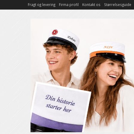
Fragt og levering
Firma profil
Kontakt os
Størrelsesguide