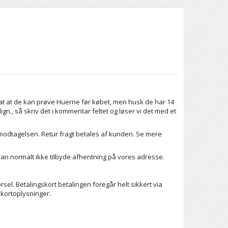
 at at de kan prøve Huerne før købet, men husk de har 14
lign., så skriv det i kommentar feltet og løser vi det med et
 modtagelsen. Retur fragt betales af kunden. Se mere
i kan normalt ikke tilbyde afhentning på vores adresse.
sel. Betalingskort betalingen foregår helt sikkert via
 kortoplysninger.