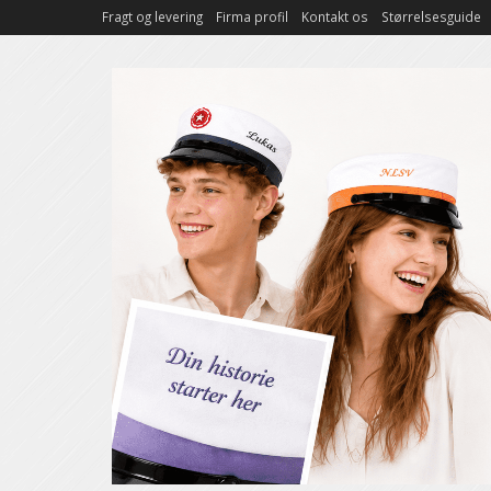
Fragt og levering
Firma profil
Kontakt os
Størrelsesguide