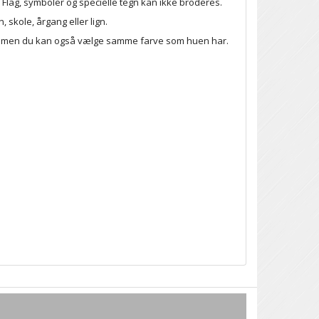
lag, symboler og specielle tegn kan ikke broderes.
 skole, årgang eller lign.
et, men du kan også vælge samme farve som huen har.