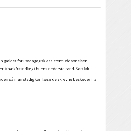
n gælder for Pædagogisk assistent uddannelsen.
r. Knækfrit indlæg i huens nederste rand. Sort lak
siden så man stadig kan læse de skrevne beskeder fra