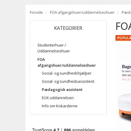
Forside
FOA afgangshuer/uddannelseshuer
Pæda
FOA
KATEGORIER
POPUL
Studenterhuer /
Uddannelseshuer
FOA
afgangshuer/uddannelseshuer
Social- og sundhedshjælper
Social- og sundhedsassistent
Pædagogisk assistent
EUX uddannelsen
Info om Kokarderne