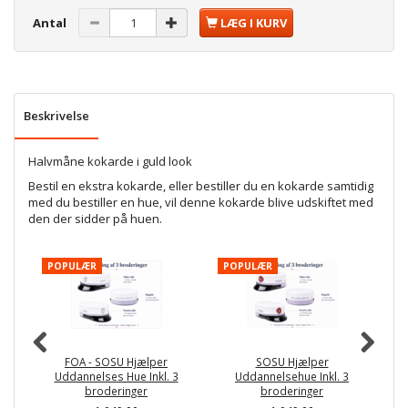
Antal
LÆG I KURV
Beskrivelse
Halvmåne kokarde i guld look
Bestil en ekstra kokarde, eller bestiller du en kokarde samtidig
med du bestiller en hue, vil denne kokarde blive udskiftet med
den der sidder på huen.
POPULÆR
POPULÆR
P
FOA - SOSU Hjælper
SOSU Hjælper
Uddannelses Hue Inkl. 3
Uddannelsehue Inkl. 3
broderinger
broderinger