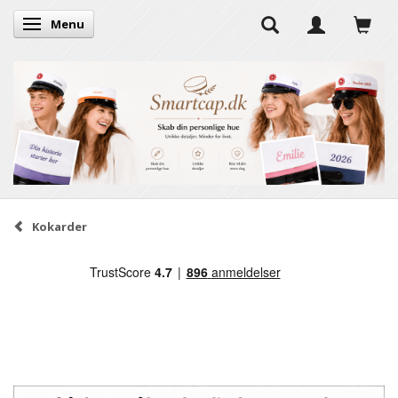
Menu
Skifte navigation
Kokarder