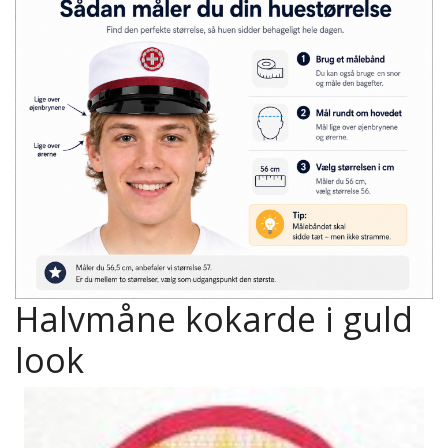
Halvmåne kokarde i guld
look