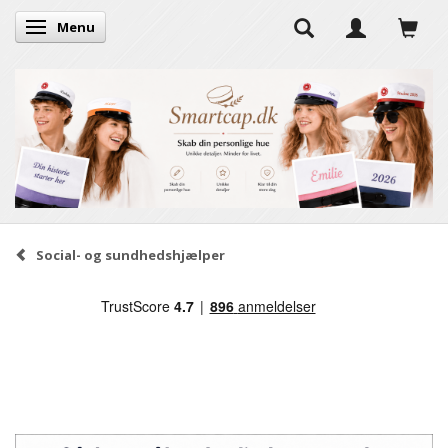
Menu
Skifte navigation
Social- og sundhedshjælper