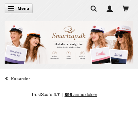
Menu
Skifte navigation
Kokarder