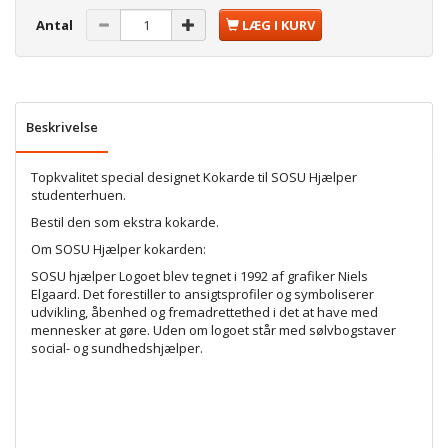
Antal
LÆG I KURV
Beskrivelse
Topkvalitet special designet Kokarde til SOSU Hjælper
studenterhuen.
Bestil den som ekstra kokarde.
Om SOSU Hjælper kokarden:
SOSU hjælper Logoet blev tegnet i 1992 af grafiker Niels
Elgaard. Det forestiller to ansigtsprofiler og symboliserer
udvikling, åbenhed og fremadrettethed i det at have med
mennesker at gøre. Uden om logoet står med sølvbogstaver
social- og sundhedshjælper.